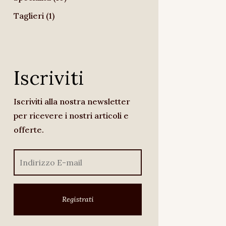
prodotti
1
Taglieri
1
prodotto
Iscriviti
Iscriviti alla nostra newsletter
per ricevere i nostri articoli e
offerte.
Registrati