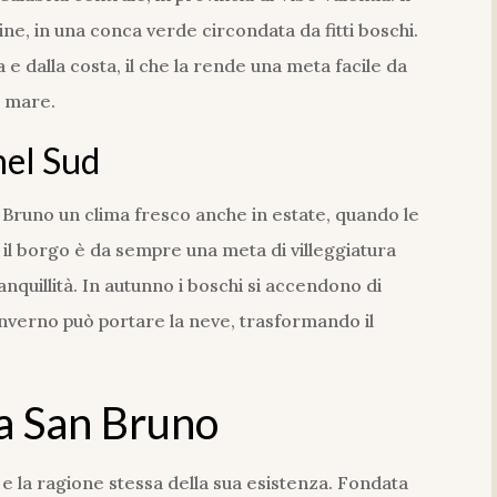
dine, in una conca verde circondata da fitti boschi.
a e dalla costa, il che la rende una meta facile da
l mare.
nel Sud
 Bruno un clima fresco anche in estate, quando le
 il borgo è da sempre una meta di villeggiatura
ranquillità. In autunno i boschi si accendono di
’inverno può portare la neve, trasformando il
ra San Bruno
 e la ragione stessa della sua esistenza. Fondata