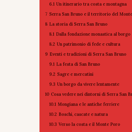
6.1
Un itinerario tra costa e montagna
7
Serra San Bruno e il territorio del Mont
8
La storia di Serra San Bruno
8.1
Dalla fondazione monastica al borgo
8.2
Un patrimonio di fede e cultura
9
Eventi e tradizioni di Serra San Bruno
9.1
La festa di San Bruno
9.2
Sagre e mercatini
9.3
Un borgo da vivere lentamente
10
Cosa vedere nei dintorni di Serra San 
10.1
Mongiana e le antiche ferriere
10.2
Boschi, cascate e natura
10.3
Verso la costa e il Monte Poro