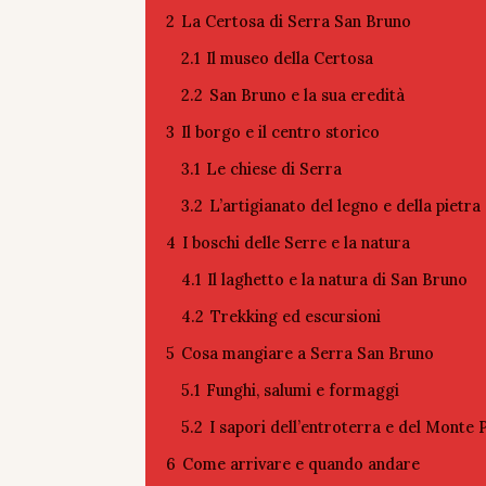
2
La Certosa di Serra San Bruno
2.1
Il museo della Certosa
2.2
San Bruno e la sua eredità
3
Il borgo e il centro storico
3.1
Le chiese di Serra
3.2
L’artigianato del legno e della pietra
4
I boschi delle Serre e la natura
4.1
Il laghetto e la natura di San Bruno
4.2
Trekking ed escursioni
5
Cosa mangiare a Serra San Bruno
5.1
Funghi, salumi e formaggi
5.2
I sapori dell’entroterra e del Monte 
6
Come arrivare e quando andare