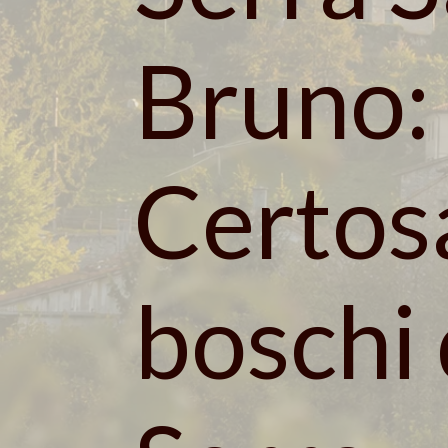
Bruno: 
Certosa
boschi 