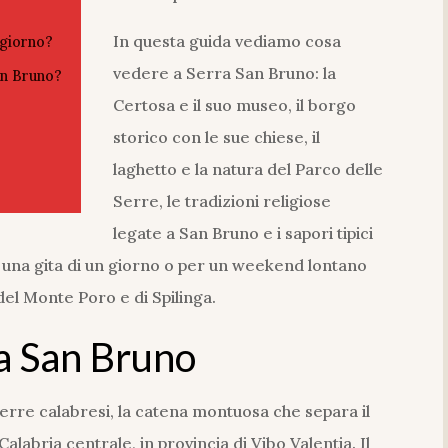
In questa guida vediamo cosa
 giorno?
vedere a Serra San Bruno: la
San Bruno?
Certosa e il suo museo, il borgo
storico con le sue chiese, il
laghetto e la natura del Parco delle
Serre, le tradizioni religiose
legate a San Bruno e i sapori tipici
 una gita di un giorno o per un weekend lontano
 del Monte Poro e di Spilinga.
ra San Bruno
erre calabresi, la catena montuosa che separa il
alabria centrale, in provincia di Vibo Valentia. Il