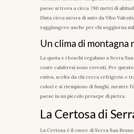
paese si trova a circa 790 metri di altitu
Dista circa un’ora di auto da Vibo Valenti
raggiungere anche per chi soggiorna su
Un clima di montagna 
La quota e i boschi regalano a Serra San
coste calabresi sono roventi. Per questo
estiva, scelta da chi cerca refrigerio e t
colori e si riempiono di funghi, mentre l
paese in un piccolo presepe di pietra.
La Certosa di Ser
La Certosa è il cuore di Serra San Bruno