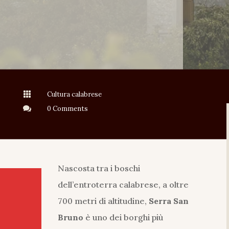

Cultura calabrese

0 Comments
Nascosta tra i boschi
dell’entroterra calabrese, a oltre
700 metri di altitudine,
Serra San
Bruno
è uno dei borghi più