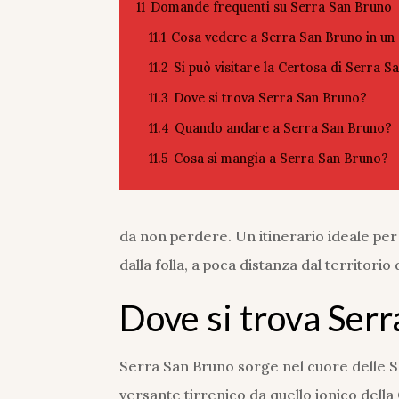
11
Domande frequenti su Serra San Bruno
11.1
Cosa vedere a Serra San Bruno in un
11.2
Si può visitare la Certosa di Serra 
11.3
Dove si trova Serra San Bruno?
11.4
Quando andare a Serra San Bruno?
11.5
Cosa si mangia a Serra San Bruno?
da non perdere. Un itinerario ideale per
dalla folla, a poca distanza dal territorio
Dove si trova Ser
Serra San Bruno sorge nel cuore delle S
versante tirrenico da quello ionico della C