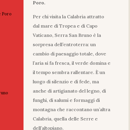
Poro.
e Poro
Per chi visita la Calabria attratto
dal mare di Tropea e di Capo
Vaticano, Serra San Bruno è la
sorpresa dell’entroterra: un
cambio di paesaggio totale, dove
l’aria si fa fresca, il verde domina e
il tempo sembra rallentare. È un
luogo di silenzio e di fede, ma
anche di artigianato del legno, di
Bruno
funghi, di salumi e formaggi di
montagna che raccontano un’altra
Calabria, quella delle Serre e
dell’altopiano.