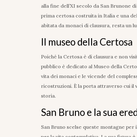
alla fine dell’XI secolo da San Brunone di
prima certosa costruita in Italia e una d
abitata da monaci di clausura, resta un lu
Il museo della Certosa
Poiché la Certosa è di clausura e non visi
pubblico è dedicato al Museo della Certos
vita dei monaci e le vicende del compless
ricostruzioni. È la porta attraverso cui il
storia.
San Bruno e la sua ered
San Bruno scelse queste montagne per il l
per la vita contemplativa. La sua figura è