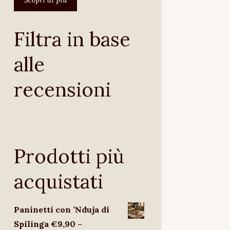
Filtra in base
alle
recensioni
Prodotti più
acquistati
Paninetti con ’Nduja di
Spilinga €9,90 –