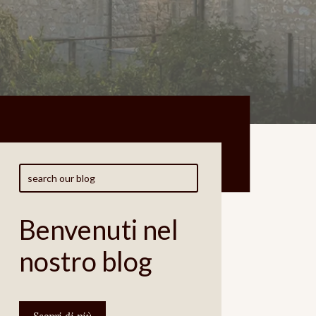
Benvenuti nel
nostro blog
Scopri di più