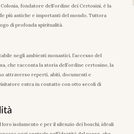
 Colonia, fondatore dell’ordine dei Certosini, è la
elle più antiche e importanti del mondo. Tuttora
ogo di profonda spiritualità.
tabile negli ambienti monastici, l’accesso del
a, che racconta la storia dell’ordine certosino, la
o attraverso reperti, abiti, documenti e
 visitatore entra in contatto con otto secoli di
ità
oro isolamento e per il silenzio dei boschi, ideali
 ancora oggi centrale nell’identità del paese, che