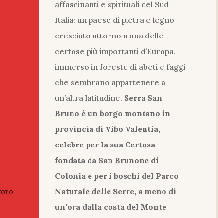
affascinanti e spirituali del Sud
Italia: un paese di pietra e legno
cresciuto attorno a una delle
certose più importanti d’Europa,
immerso in foreste di abeti e faggi
che sembrano appartenere a
un’altra latitudine.
Serra San
Bruno è un borgo montano in
provincia di Vibo Valentia,
celebre per la sua Certosa
fondata da San Brunone di
Colonia e per i boschi del Parco
Naturale delle Serre, a meno di
Poro
un’ora dalla costa del Monte