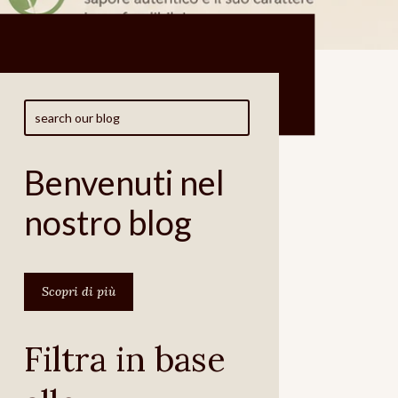
Benvenuti nel
nostro blog
Scopri di più
Filtra in base