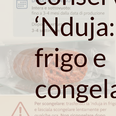
‘Nduja:
frigo e
congel