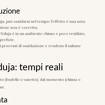
luzione
ja, può ossidarsi nel tempo: l’effetto è una nota
zione non è corretta.
a ‘Nduja è in un ambiente chiuso e poco ventilato,
perficie.
 processi di ossidazione e rendono il salume
uja: tempi reali
to (budello o vasetto), dal momento (chiusa o
ne.
ata