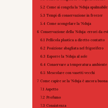
5.2
Come si congela la ‘Nduja spalmabile
5.3
Tempi di conservazione in freezer
5.4
Come scongelare la ‘Nduja
6
Conservazione della ‘Nduja: errori da ev
6.1
Pellicola plastica a diretto contatto
6.2
Posizione sbagliata nel frigorifero
6.3
Esporre la ‘Nduja al sole
6.4
Conservare a temperatura ambiente 
6.5
Mescolare con vasetti vecchi
7
Come capire se la ‘Nduja è ancora buona
7.1
Aspetto
7.2
Profumo
7.3
Consistenza