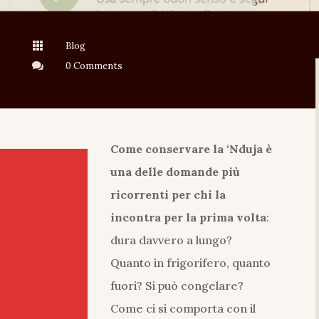

Blog

0 Comments
Come conservare la ‘Nduja è
una delle domande più
ricorrenti per chi la
incontra per la prima volta
:
dura davvero a lungo?
Quanto in frigorifero, quanto
fuori? Si può congelare?
Come ci si comporta con il