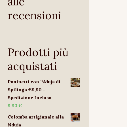
alle
recensioni
Prodotti più
acquistati
Paninetti con ’Nduja di
Spilinga €9,90 –
Spedizione Inclusa
9,90
€
Colomba artigianale alla
Nduja