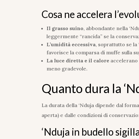
Cosa ne accelera l’evo
Il grasso suino
, abbondante nella ‘Ndu
leggermente “rancida” se la conserva
L’umidità eccessiva
, soprattutto se l
favorisce la comparsa di muffe sulla su
La luce diretta e il calore
accelerano i
meno gradevole.
Quanto dura la ‘Nd
La durata della ‘Nduja dipende dal forma
aperta) e dalle condizioni di conservazio
‘Nduja in budello sigill