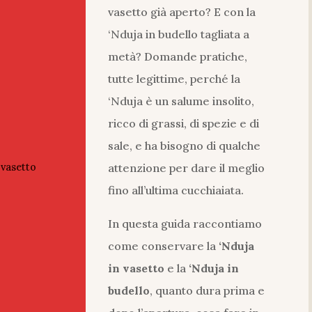
vasetto già aperto? E con la
‘Nduja in budello tagliata a
metà? Domande pratiche,
tutte legittime, perché la
‘Nduja è un salume insolito,
ricco di grassi, di spezie e di
sale, e ha bisogno di qualche
 vasetto
attenzione per dare il meglio
fino all’ultima cucchiaiata.
In questa guida raccontiamo
come conservare la
‘Nduja
in vasetto
e la
‘Nduja in
budello
, quanto dura prima e