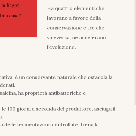
 in frigo?
Ha quattro elementi che
to a casa?
lavorano a favore della
conservazione e tre che,
viceversa, ne accelerano
l’evoluzione.
icativa, è un conservante naturale che ostacola la
derati.
psaicina, ha proprietà antibatteriche e
 e le 100 giorni a seconda del produttore, asciuga il
a.
 delle fermentazioni controllate, frena la