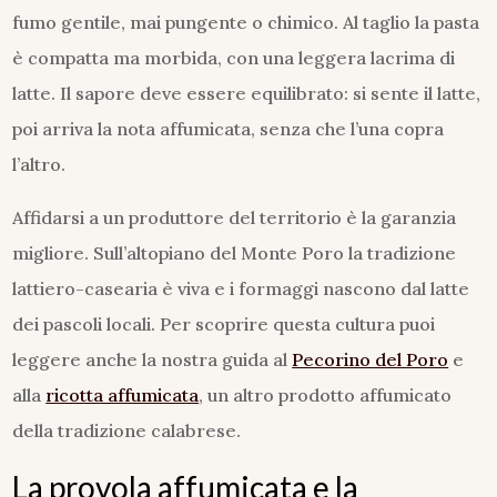
fumo gentile, mai pungente o chimico. Al taglio la pasta
è compatta ma morbida, con una leggera lacrima di
latte. Il sapore deve essere equilibrato: si sente il latte,
poi arriva la nota affumicata, senza che l’una copra
l’altro.
Affidarsi a un produttore del territorio è la garanzia
migliore. Sull’altopiano del Monte Poro la tradizione
lattiero-casearia è viva e i formaggi nascono dal latte
dei pascoli locali. Per scoprire questa cultura puoi
leggere anche la nostra guida al
Pecorino del Poro
e
alla
ricotta affumicata
, un altro prodotto affumicato
della tradizione calabrese.
La provola affumicata e la