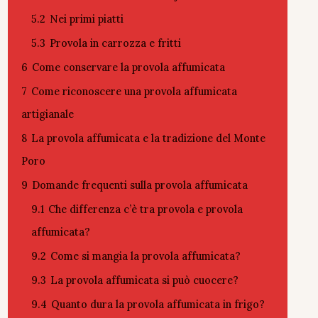
5.2
Nei primi piatti
5.3
Provola in carrozza e fritti
6
Come conservare la provola affumicata
7
Come riconoscere una provola affumicata
artigianale
8
La provola affumicata e la tradizione del Monte
Poro
9
Domande frequenti sulla provola affumicata
9.1
Che differenza c’è tra provola e provola
affumicata?
9.2
Come si mangia la provola affumicata?
9.3
La provola affumicata si può cuocere?
9.4
Quanto dura la provola affumicata in frigo?