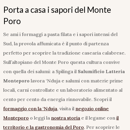
Porta a casa i sapori del Monte
Poro
Se ami i formaggi a pasta filata e i sapori intensi del
Sud, la provola affumicata è il punto di partenza
perfetto per scoprire la tradizione casearia calabrese.
Sull’altopiano del Monte Poro questa cultura convive
con quella dei salumi: a Spilinga il
Salumificio Latteria
Monteporo
lavora ‘Nduja e salumi con materie prime
locali, carni controllate e un laboratorio alimentato al
cento per cento da energia rinnovabile. Scopri il
formaggio con la ‘Nduja
, visita il
negozio online
Monteporo
o leggi la
nostra storia
e il legame con
il
territorio e la gastronomia del Poro
. Per scoprire le