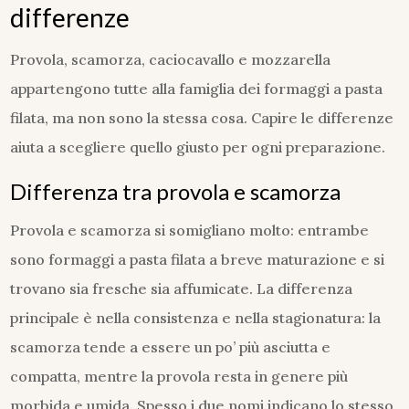
differenze
Provola, scamorza, caciocavallo e mozzarella
appartengono tutte alla famiglia dei formaggi a pasta
filata, ma non sono la stessa cosa. Capire le differenze
aiuta a scegliere quello giusto per ogni preparazione.
Differenza tra provola e scamorza
Provola e scamorza si somigliano molto: entrambe
sono formaggi a pasta filata a breve maturazione e si
trovano sia fresche sia affumicate. La differenza
principale è nella consistenza e nella stagionatura: la
scamorza tende a essere un po’ più asciutta e
compatta, mentre la provola resta in genere più
morbida e umida. Spesso i due nomi indicano lo stesso