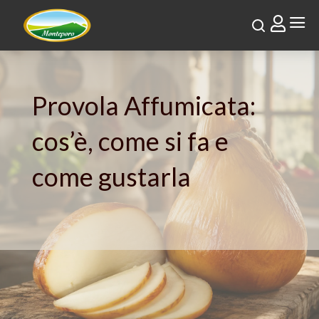
a

Provola Affumicata:
cos’è, come si fa e
come gustarla