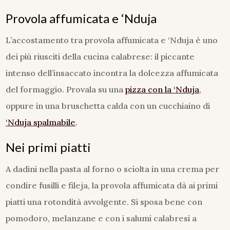
Provola affumicata e ‘Nduja
L’accostamento tra provola affumicata e ‘Nduja è uno
dei più riusciti della cucina calabrese: il piccante
intenso dell’insaccato incontra la dolcezza affumicata
del formaggio. Provala su una
pizza con la ‘Nduja
,
oppure in una bruschetta calda con un cucchiaino di
‘Nduja spalmabile
.
Nei primi piatti
A dadini nella pasta al forno o sciolta in una crema per
condire fusilli e fileja, la provola affumicata dà ai primi
piatti una rotondità avvolgente. Si sposa bene con
pomodoro, melanzane e con i salumi calabresi a