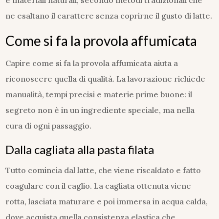
e materiali naturali, secondo metodi tradizionali che
ne esaltano il carattere senza coprirne il gusto di latte.
Come si fa la provola affumicata
Capire come si fa la provola affumicata aiuta a
riconoscere quella di qualità. La lavorazione richiede
manualità, tempi precisi e materie prime buone: il
segreto non è in un ingrediente speciale, ma nella
cura di ogni passaggio.
Dalla cagliata alla pasta filata
Tutto comincia dal latte, che viene riscaldato e fatto
coagulare con il caglio. La cagliata ottenuta viene
rotta, lasciata maturare e poi immersa in acqua calda,
dove acquista quella consistenza elastica che