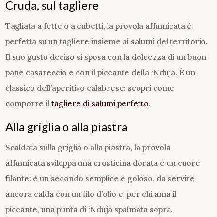
Cruda, sul tagliere
Tagliata a fette o a cubetti, la provola affumicata è
perfetta su un tagliere insieme ai salumi del territorio.
Il suo gusto deciso si sposa con la dolcezza di un buon
pane casareccio e con il piccante della ‘Nduja. È un
classico dell’aperitivo calabrese: scopri come
comporre il
tagliere di salumi perfetto
.
Alla griglia o alla piastra
Scaldata sulla griglia o alla piastra, la provola
affumicata sviluppa una crosticina dorata e un cuore
filante: è un secondo semplice e goloso, da servire
ancora calda con un filo d’olio e, per chi ama il
piccante, una punta di ‘Nduja spalmata sopra.