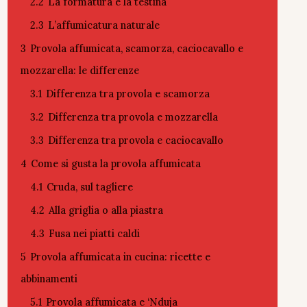
2.2
La formatura e la testina
2.3
L’affumicatura naturale
3
Provola affumicata, scamorza, caciocavallo e
mozzarella: le differenze
3.1
Differenza tra provola e scamorza
3.2
Differenza tra provola e mozzarella
3.3
Differenza tra provola e caciocavallo
4
Come si gusta la provola affumicata
4.1
Cruda, sul tagliere
4.2
Alla griglia o alla piastra
4.3
Fusa nei piatti caldi
5
Provola affumicata in cucina: ricette e
abbinamenti
5.1
Provola affumicata e ‘Nduja