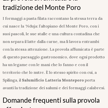
tradizione del Monte Poro
I formaggi a pasta filata raccontano la stessa terra da
cui nasce la ‘Nduja: l’altopiano del Monte Poro, con i
suoi pascoli, le sue stalle e una cultura contadina che
non separa il latte dalla carne, ma li lavora entrambi
con la stessa attenzione. La provola affumicata è parte
di questo paesaggio gastronomico, dove ogni prodotto
ha un legame con le mani che lo fanno e con il
territorio che lo nutre. È lo stesso spirito con cui, a
Spilinga, il
Salumificio Latteria Monteporo
porta
avanti la tradizione dei salumi e dei formaggi calabresi.
Domande frequenti sulla provola