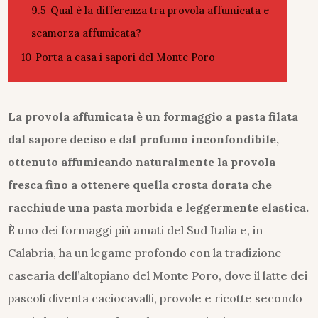
9.5
Qual è la differenza tra provola affumicata e
scamorza affumicata?
10
Porta a casa i sapori del Monte Poro
La provola affumicata è un formaggio a pasta filata
dal sapore deciso e dal profumo inconfondibile,
ottenuto affumicando naturalmente la provola
fresca fino a ottenere quella crosta dorata che
racchiude una pasta morbida e leggermente elastica.
È uno dei formaggi più amati del Sud Italia e, in
Calabria, ha un legame profondo con la tradizione
casearia dell’altopiano del Monte Poro, dove il latte dei
pascoli diventa caciocavalli, provole e ricotte secondo