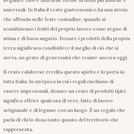
Regalare cibo è una delle forme di dono più antiche e
universali. In Italia il cesto gastronomico ha una storia
che affonda nelle feste contadine, quando si
scambiavano i frutti del proprio lavoro come segno di
stima e di buon augurio. Donare i prodotti della propria
terra significava condividere il meglio di ciò che si
aveva, un gesto di generosità che resiste ancora oggi.
Il cesto calabrese eredita questo spirito e lo porta in
tutta Italia. In un’epoca in cui i regali rischiano di
essere impersonali, donare un cesto di prodotti tipici
significa offrire qualcosa di vero, fatto di lavoro
artigianale e di legame con un luogo. È un regalo che
parla di chi lo dona tanto quanto del territorio che
rappresenta.