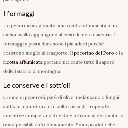
I formaggi
Un pecorino stagionato, una ricotta affumicata o un
caciocavallo aggiungono al cesto la nota casearia. I
formaggi a pasta dura sono i più adatti perché
resistono meglio al trasporto. Il
pecorino del Poro
e la
ricotta affumicata
portano nel cesto tutto il sapore
delle latterie di montagna.
Le conserve e i sott’oli
Creme di peperoni, paté di olive, melanzane e funghi
sott’olio, confettura di cipolla rossa di Tropea: le
conserve completano il cesto e offrono al destinatario
tante possibilità di abbinamento. Sono prodotti che