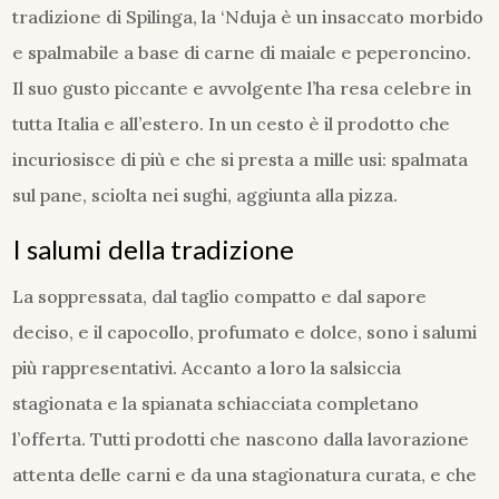
tradizione di Spilinga, la ‘Nduja è un insaccato morbido
e spalmabile a base di carne di maiale e peperoncino.
Il suo gusto piccante e avvolgente l’ha resa celebre in
tutta Italia e all’estero. In un cesto è il prodotto che
incuriosisce di più e che si presta a mille usi: spalmata
sul pane, sciolta nei sughi, aggiunta alla pizza.
I salumi della tradizione
La soppressata, dal taglio compatto e dal sapore
deciso, e il capocollo, profumato e dolce, sono i salumi
più rappresentativi. Accanto a loro la salsiccia
stagionata e la spianata schiacciata completano
l’offerta. Tutti prodotti che nascono dalla lavorazione
attenta delle carni e da una stagionatura curata, e che