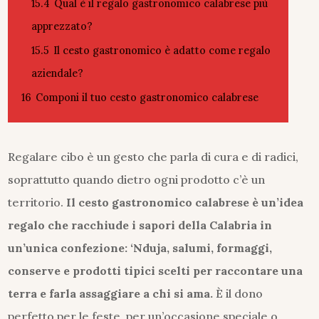
15.4
Qual è il regalo gastronomico calabrese più
apprezzato?
15.5
Il cesto gastronomico è adatto come regalo
aziendale?
16
Componi il tuo cesto gastronomico calabrese
Regalare cibo è un gesto che parla di cura e di radici,
soprattutto quando dietro ogni prodotto c’è un
territorio.
Il cesto gastronomico calabrese è un’idea
regalo che racchiude i sapori della Calabria in
un’unica confezione: ‘Nduja, salumi, formaggi,
conserve e prodotti tipici scelti per raccontare una
terra e farla assaggiare a chi si ama.
È il dono
perfetto per le feste, per un’occasione speciale o