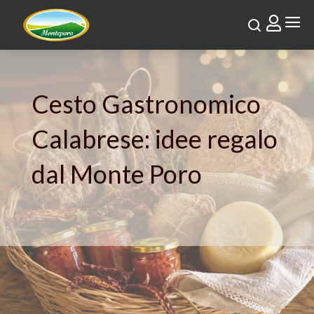
a

Cesto Gastronomico
Calabrese: idee regalo
dal Monte Poro