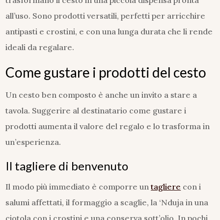
trasformano il cesto in una piccola dispensa pronta
all’uso. Sono prodotti versatili, perfetti per arricchire
antipasti e crostini, e con una lunga durata che li rende
ideali da regalare.
Come gustare i prodotti del cesto
Un cesto ben composto è anche un invito a stare a
tavola. Suggerire al destinatario come gustare i
prodotti aumenta il valore del regalo e lo trasforma in
un’esperienza.
Il tagliere di benvenuto
Il modo più immediato è comporre un
tagliere
con i
salumi affettati, il formaggio a scaglie, la ‘Nduja in una
ciotola con i crostini e una conserva sott’olio. In pochi