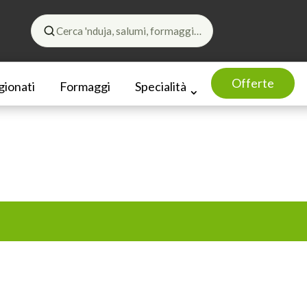
Cerca 'nduja, salumi, formaggi…
Offerte
gionati
Formaggi
Specialità