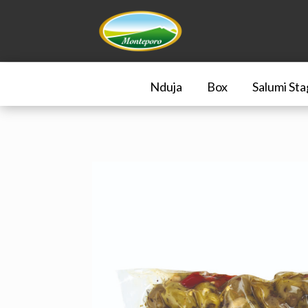
Nduja
Box
Salumi Sta