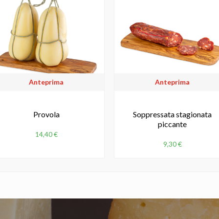
Anteprima
Anteprima
Provola
Soppressata stagionata
piccante
14,40
€
9,30
€