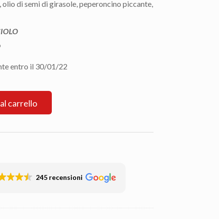
 olio di semi di girasole, peperoncino piccante,
IOLO
o
te entro il 30/01/22
al carrello
245 recensioni