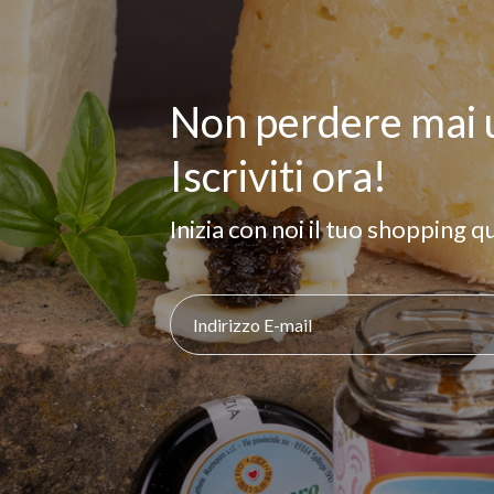
Non perdere mai u
Iscriviti ora!
Inizia con noi il tuo shopping 