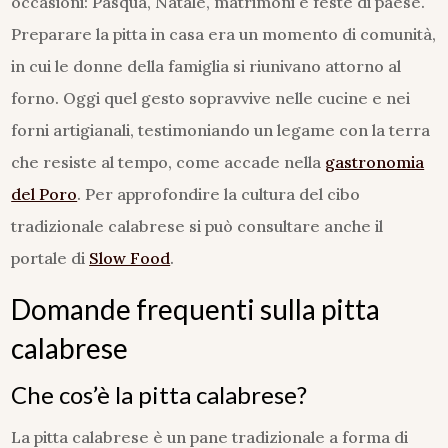
occasioni: Pasqua, Natale, matrimoni e feste di paese.
Preparare la pitta in casa era un momento di comunità,
in cui le donne della famiglia si riunivano attorno al
forno. Oggi quel gesto sopravvive nelle cucine e nei
forni artigianali, testimoniando un legame con la terra
che resiste al tempo, come accade nella
gastronomia
del Poro
. Per approfondire la cultura del cibo
tradizionale calabrese si può consultare anche il
portale di
Slow Food
.
Domande frequenti sulla pitta
calabrese
Che cos’è la pitta calabrese?
La pitta calabrese è un pane tradizionale a forma di