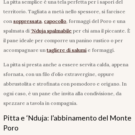
La pitta semplice è una tela perfetta per i sapori del
territorio. Tagliata a metà nello spessore, si farcisce
con
soppressata
,
capocollo
, formaggi del Poro e una
spalmata di
‘Nduja spalmabile
per chi ama il piccante. È
il pane ideale per comporre un panino rustico o per
accompagnare un
tagliere di salumi
e formaggi.
La pitta si presta anche a essere servita calda, appena
sfornata, con un filo d’olio extravergine, oppure
abbrustolita e strofinata con pomodoro e origano. In
ogni caso, è un pane che invita alla condivisione, da
spezzare a tavola in compagnia.
Pitta e ‘Nduja: l’abbinamento del Monte
Poro