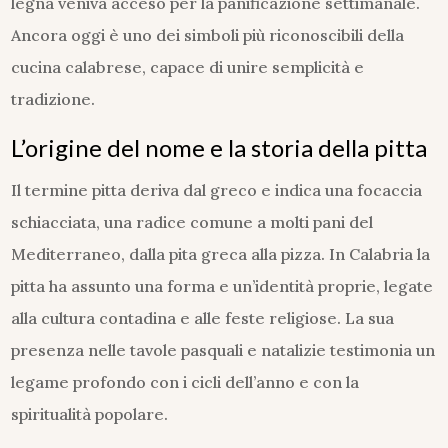
legna veniva acceso per la panificazione settimanale.
Ancora oggi è uno dei simboli più riconoscibili della
cucina calabrese, capace di unire semplicità e
tradizione.
L’origine del nome e la storia della pitta
Il termine pitta deriva dal greco e indica una focaccia
schiacciata, una radice comune a molti pani del
Mediterraneo, dalla pita greca alla pizza. In Calabria la
pitta ha assunto una forma e un’identità proprie, legate
alla cultura contadina e alle feste religiose. La sua
presenza nelle tavole pasquali e natalizie testimonia un
legame profondo con i cicli dell’anno e con la
spiritualità popolare.