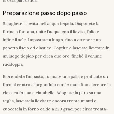
crosta più rustica.
Preparazione passo dopo passo
Sciogliete il lievito nell’acqua tiepida. Disponete la
farina a fontana, unite l’acqua con il lievito, l’olio e
infine il sale. Impastate a lungo, fino a ottenere un
panetto liscio ed elastico. Coprite e lasciate lievitare in
un luogo tiepido per circa due ore, finché il volume
raddoppia.
Riprendete l’impasto, formate una palla e praticate un
foro al centro allargandolo con le mani fino a creare la
classica forma a ciambella. Adagiate la pitta su una
teglia, lasciatela lievitare ancora trenta minuti e
cuocetela in forno caldo a 220 gradi per circa trenta-