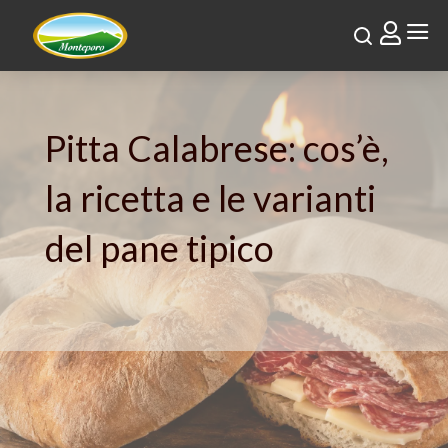
a

Pitta Calabrese: cos’è,
la ricetta e le varianti
del pane tipico