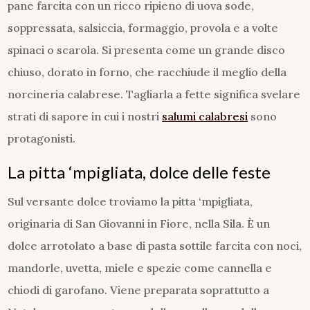
pane farcita con un ricco ripieno di uova sode,
soppressata, salsiccia, formaggio, provola e a volte
spinaci o scarola. Si presenta come un grande disco
chiuso, dorato in forno, che racchiude il meglio della
norcineria calabrese. Tagliarla a fette significa svelare
strati di sapore in cui i nostri
salumi calabresi
sono
protagonisti.
La pitta ‘mpigliata, dolce delle feste
Sul versante dolce troviamo la pitta ‘mpigliata,
originaria di San Giovanni in Fiore, nella Sila. È un
dolce arrotolato a base di pasta sottile farcita con noci,
mandorle, uvetta, miele e spezie come cannella e
chiodi di garofano. Viene preparata soprattutto a