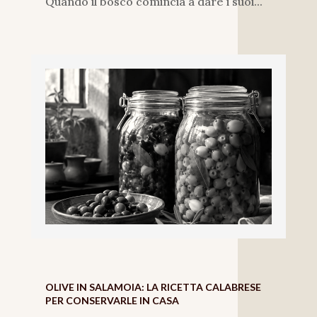
Quando il bosco comincia a dare i suoi...
OLIVE IN SALAMOIA: LA RICETTA CALABRESE
PER CONSERVARLE IN CASA