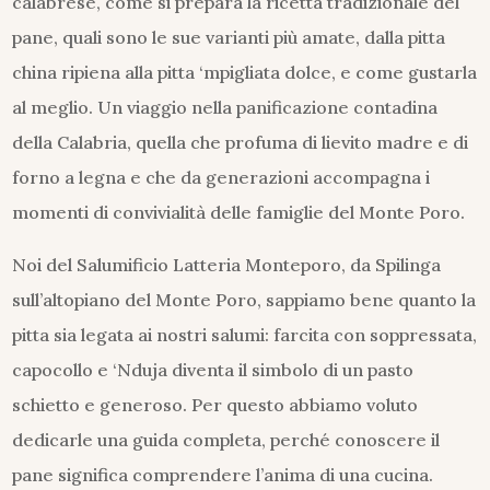
calabrese, come si prepara la ricetta tradizionale del
pane, quali sono le sue varianti più amate, dalla pitta
china ripiena alla pitta ‘mpigliata dolce, e come gustarla
al meglio. Un viaggio nella panificazione contadina
della Calabria, quella che profuma di lievito madre e di
forno a legna e che da generazioni accompagna i
momenti di convivialità delle famiglie del Monte Poro.
Noi del Salumificio Latteria Monteporo, da Spilinga
sull’altopiano del Monte Poro, sappiamo bene quanto la
pitta sia legata ai nostri salumi: farcita con soppressata,
capocollo e ‘Nduja diventa il simbolo di un pasto
schietto e generoso. Per questo abbiamo voluto
dedicarle una guida completa, perché conoscere il
pane significa comprendere l’anima di una cucina.