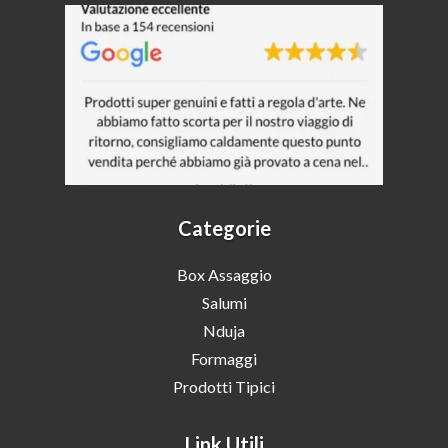
Categorie
Box Assaggio
Salumi
Nduja
Formaggi
Prodotti Tipici
Link Utili