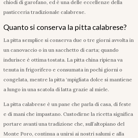
chiodi di garofano, ed è una delle eccellenze della
pasticceria tradizionale calabrese.
Quanto si conserva la pitta calabrese?
La pitta semplice si conserva due o tre giorni avvolta in
un canovaccio o in un sacchetto di carta; quando
indurisce è ottima tostata. La pitta china ripiena va
tenuta in frigorifero e consumata in pochi giorni o
congelata, mentre la pitta ‘mpigliata dolce si mantiene
a lungo in una scatola di latta grazie al miele.
La pitta calabrese è un pane che parla di casa, di feste
e di mani che impastano. Custodirne la ricetta significa
portare avanti una tradizione che, sull’altopiano del
Monte Poro, continua a unirsi ai nostri salumi e alla