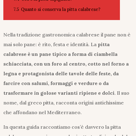
7.5
Quanto si conserva la pitta calabrese?
Nella tradizione gastronomica calabrese il pane non è
mai solo pane: è rito, festa e identità. La
pitta
calabrese è un pane tipico a forma di ciambella
schiacciata, con un foro al centro, cotto nel forno a
legna e protagonista delle tavole delle feste, da
farcire con salumi, formaggi e verdure o da
trasformare in golose varianti ripiene e dolci
. Il suo
nome, dal greco pitta, racconta origini antichissime
che affondano nel Mediterraneo.
In questa guida raccontiamo cos’è davvero la pitta