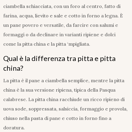
ciambella schiacciata, con un foro al centro, fatto di
farina, acqua, lievito e sale e cotto in forno a legna. È
un pane povero e versatile, da farcire con salumi e
formaggi o da declinare in varianti ripiene e dolci
come la pitta china e la pitta ‘mpigliata.
Qual è la differenza tra pitta e pitta
china?
La pitta è il pane a ciambella semplice, mentre la pitta
china è la sua versione ripiena, tipica della Pasqua
calabrese. La pitta china racchiude un ricco ripieno di
uova sode, soppressata, salsiccia, formaggio e provola,
chiuso nella pasta di pane e cotto in forno fino a
doratura.