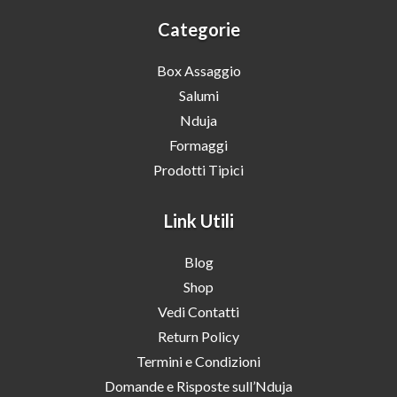
Categorie
Box Assaggio
Salumi
Nduja
Formaggi
Prodotti Tipici
Link Utili
Blog
Shop
Vedi Contatti
Return Policy
Termini e Condizioni
Domande e Risposte sull’Nduja